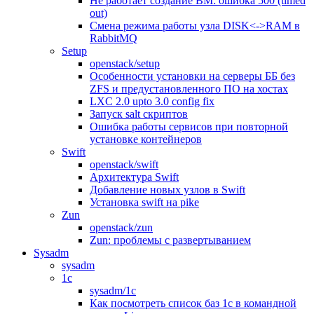
Не работает создание ВМ: ошибка 500 (timed
out)
Смена режима работы узла DISK<->RAM в
RabbitMQ
Setup
openstack/setup
Особенности установки на серверы ББ без
ZFS и предустановленного ПО на хостах
LXC 2.0 upto 3.0 config fix
Запуск salt скриптов
Ошибка работы сервисов при повторной
установке контейнеров
Swift
openstack/swift
Архитектура Swift
Добавление новых узлов в Swift
Установка swift на pike
Zun
openstack/zun
Zun: проблемы с развертыванием
Sysadm
sysadm
1c
sysadm/1c
Как посмотреть список баз 1с в командной