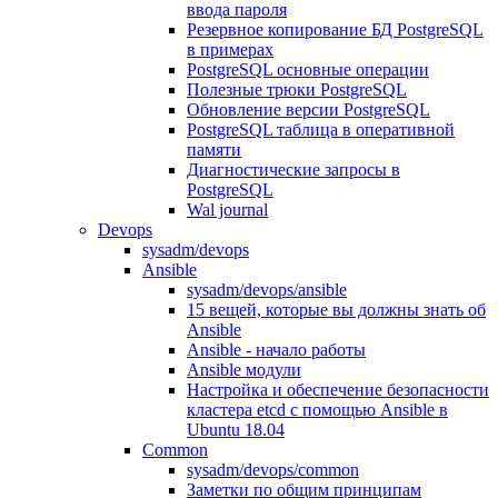
ввода пароля
Резервное копирование БД PostgreSQL
в примерах
PostgreSQL основные операции
Полезные трюки PostgreSQL
Обновление версии PostgreSQL
PostgreSQL таблица в оперативной
памяти
Диагностические запросы в
PostgreSQL
Wal journal
Devops
sysadm/devops
Ansible
sysadm/devops/ansible
15 вещей, которые вы должны знать об
Ansible
Ansible - начало работы
Ansible модули
Настройка и обеспечение безопасности
кластера etcd с помощью Ansible в
Ubuntu 18.04
Common
sysadm/devops/common
Заметки по общим принципам